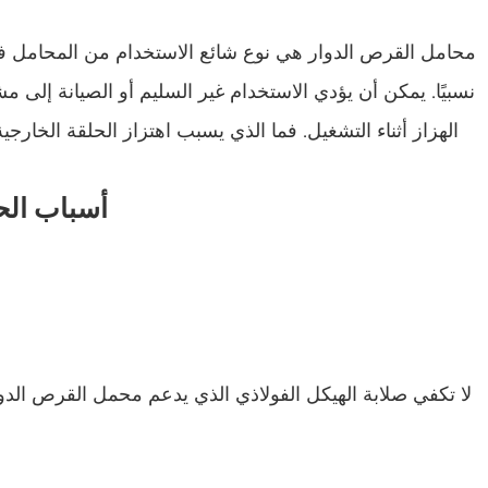
محامل الدوران الدوارة المتقاطعة عالية الدقة
محامل القرص الدوار هي نوع شائع الاستخدام من المحامل في
رافعة تحمل الدوران
نسبيًا. يمكن أن يؤدي الاستخدام غير السليم أو الصيانة إلى م
محرك دوارة الترس
الهزاز أثناء التشغيل. فما الذي يسبب اهتزاز الحلقة الخار
أسباب الحل
لا تكفي صلابة الهيكل الفولاذي الذي يدعم محمل القرص الدو