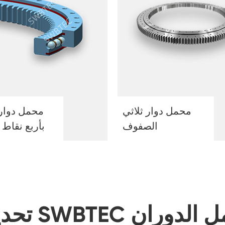
محمل دوار ثلاثي
محمل دوار
الصفوف
بأربع نقاط
SWBTE محامل الدوران