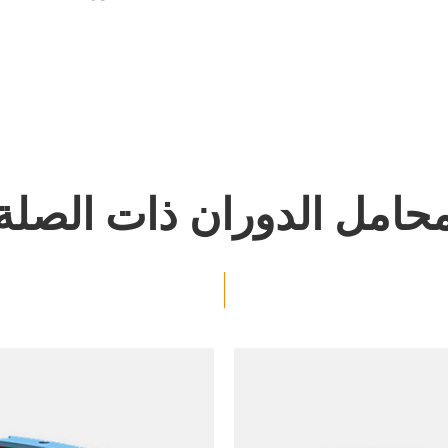
حامل الدوران ذات الصلة