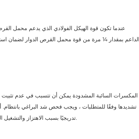
عندما تكون قوة الهيكل الفولادي الذي يدعم محمل القرص ا
الداعم بمقدار 14 مرة من قوة محمل القرص الدوار لضم
المكسرات السائبة المشدودة يمكن أن تتسبب في عدم تثبيت مح
تشديدها وفقًا للمتطلبات ، ويجب فحص شد البراغي بانتظام. أ
تدريجيًا بسبب الاهتزاز والتشغيل الطبيعي ؛ لذلك ، عمليات التفتيش المنتظمة ضرورية.