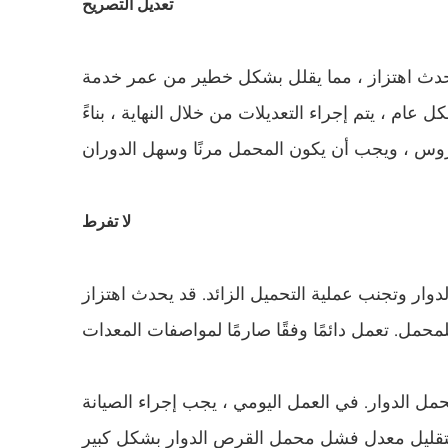
تعديل التصريح
سيحدث اهتزاز ، مما يقلل بشكل خطير من عمر خدمة
عام ، يتم إجراء التعديلات من خلال النهاية ، بناءً
لا تفرط
لدوار وتجنب عملية التحميل الزائد. قد يحدث اهتزاز
مل الدوار. في العمل اليومي ، يجب إجراء الصيانة