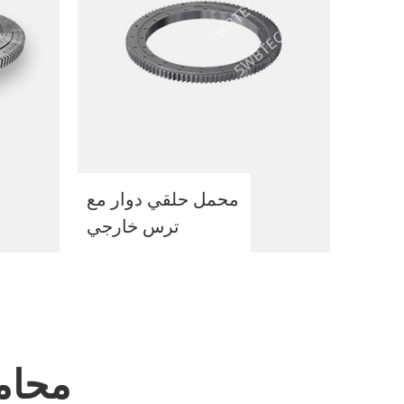
محمل حلقي دوار مع
ترس خارجي
تحديثات C