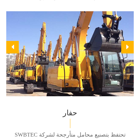
حفار
SWBTEC تحتفظ بتصنيع محامل متأرجحة لشركة