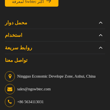

لمعرفة Swbtec أكثر
محمل دوار
استخدام
روابط سريعة
تواصل معنا
Ningguo Economic Develope Zone, Anhui, China
sales@ngswbtec.com
+86 5634113031