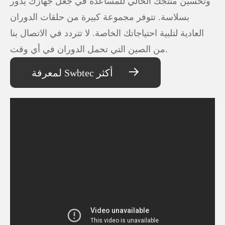
وتحسين منتجك الحالي للمساعدة في جعل جهازك يدور
بسلاسة. تتوفر مجموعة كبيرة من حلقات الدوران
العادية لتلبية احتياجاتك الخاصة. لا تتردد في الاتصال بنا
من الصين التي تحمل الدوران في أي وقت.

لمعرفة Swbtec أكثر